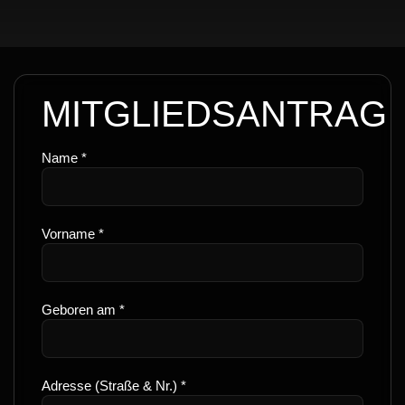
MITGLIEDSANTRAG
Name *
Vorname *
Geboren am *
Adresse (Straße & Nr.) *